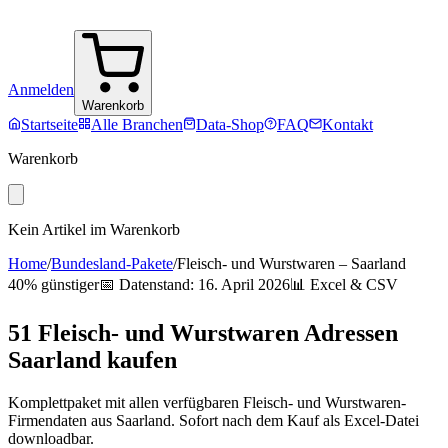
Anmelden
Warenkorb
Startseite
Alle Branchen
Data-Shop
FAQ
Kontakt
Warenkorb
Kein Artikel im Warenkorb
Home
/
Bundesland-Pakete
/
Fleisch- und Wurstwaren
–
Saarland
40% günstiger
📅 Datenstand:
16. April 2026
📊 Excel & CSV
51
Fleisch- und Wurstwaren
Adressen
Saarland
kaufen
Komplettpaket mit allen verfügbaren
Fleisch- und Wurstwaren
-
Firmendaten aus
Saarland
. Sofort nach dem Kauf als Excel-Datei
downloadbar.