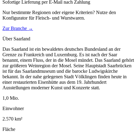
Sofortige Lieferung per E-Mail nach Zahlung
Nur bestimmte Regionen oder eigene Kriterien? Nutze den
Konfigurator für
Fleisch- und Wurstwaren
.
Zur Branche →
Über
Saarland
Das Saarland ist ein bewaldetes deutsches Bundesland an der
Grenze zu Frankreich und Luxemburg. Es ist nach der Saar
benannt, einem Fluss, der in die Mosel mündet. Das Saarland gehört
zur größeren Weinregion der Mosel. Seine Hauptstadt Saarbrücken
ist für das Saarlandmuseum und die barocke Ludwigskirche
bekannt. In der nahe gelegenen Stadt Völklingen finden heute in
einer restaurierten Eisenhütte aus dem 19. Jahrhundert
Ausstellungen moderner Kunst und Konzerte statt.
1,0
Mio.
Einwohner
2.570
km²
Fläche