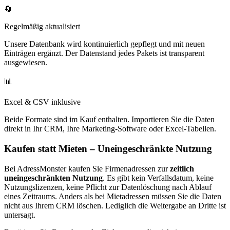
🔄
Regelmäßig aktualisiert
Unsere Datenbank wird kontinuierlich gepflegt und mit neuen
Einträgen ergänzt. Der Datenstand jedes Pakets ist transparent
ausgewiesen.
📊
Excel & CSV inklusive
Beide Formate sind im Kauf enthalten. Importieren Sie die Daten
direkt in Ihr CRM, Ihre Marketing-Software oder Excel-Tabellen.
Kaufen statt Mieten – Uneingeschränkte Nutzung
Bei AdressMonster kaufen Sie Firmenadressen zur
zeitlich
uneingeschränkten Nutzung
. Es gibt kein Verfallsdatum, keine
Nutzungslizenzen, keine Pflicht zur Datenlöschung nach Ablauf
eines Zeitraums. Anders als bei Mietadressen müssen Sie die Daten
nicht aus Ihrem CRM löschen. Lediglich die Weitergabe an Dritte ist
untersagt.