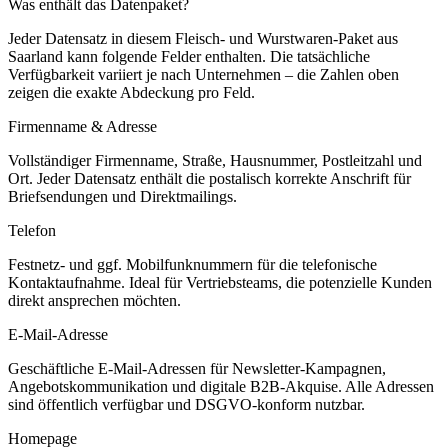
Was enthält das Datenpaket?
Jeder Datensatz in diesem
Fleisch- und Wurstwaren
-Paket aus
Saarland
kann folgende Felder enthalten. Die tatsächliche
Verfügbarkeit variiert je nach Unternehmen – die Zahlen oben
zeigen die exakte Abdeckung pro Feld.
Firmenname & Adresse
Vollständiger Firmenname, Straße, Hausnummer, Postleitzahl und
Ort. Jeder Datensatz enthält die postalisch korrekte Anschrift für
Briefsendungen und Direktmailings.
Telefon
Festnetz- und ggf. Mobilfunknummern für die telefonische
Kontaktaufnahme. Ideal für Vertriebsteams, die potenzielle Kunden
direkt ansprechen möchten.
E-Mail-Adresse
Geschäftliche E-Mail-Adressen für Newsletter-Kampagnen,
Angebotskommunikation und digitale B2B-Akquise. Alle Adressen
sind öffentlich verfügbar und DSGVO-konform nutzbar.
Homepage