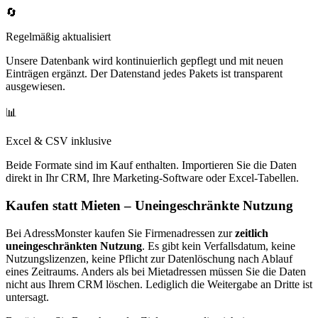
🔄
Regelmäßig aktualisiert
Unsere Datenbank wird kontinuierlich gepflegt und mit neuen
Einträgen ergänzt. Der Datenstand jedes Pakets ist transparent
ausgewiesen.
📊
Excel & CSV inklusive
Beide Formate sind im Kauf enthalten. Importieren Sie die Daten
direkt in Ihr CRM, Ihre Marketing-Software oder Excel-Tabellen.
Kaufen statt Mieten – Uneingeschränkte Nutzung
Bei AdressMonster kaufen Sie Firmenadressen zur
zeitlich
uneingeschränkten Nutzung
. Es gibt kein Verfallsdatum, keine
Nutzungslizenzen, keine Pflicht zur Datenlöschung nach Ablauf
eines Zeitraums. Anders als bei Mietadressen müssen Sie die Daten
nicht aus Ihrem CRM löschen. Lediglich die Weitergabe an Dritte ist
untersagt.