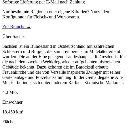
Sofortige Lieferung per E-Mail nach Zahlung
Nur bestimmte Regionen oder eigene Kriterien? Nutze den
Konfigurator für
Fleisch- und Wurstwaren
.
Zur Branche →
Über
Sachsen
Sachsen ist ein Bundesland in Ostdeutschland mit zahlreichen
Schlössern und Burgen, die zum Teil bereits im Mittelalter erbaut
wurden. Die an der Elbe gelegene Landeshauptstadt Dresden ist für
die nach dem zweiten Weltkrieg wieder aufgebauten historischen
Gebäude bekannt. Dazu gehören die im Barockstil erbaute
Frauenkirche und der von Versaille inspirierte Zwinger mit seiner
Gartenanlage und Porzellansammlung. In der Gemäldegalerie Alte
Meister befindet sich unter anderem Raffaels Sixtinische Madonna.
4,0
Mio.
Einwohner
18.450
km²
Fläche