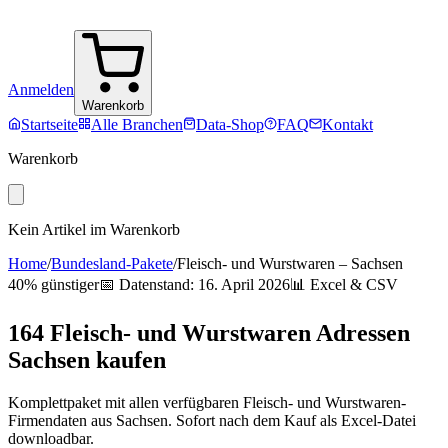
Anmelden
Warenkorb
Startseite
Alle Branchen
Data-Shop
FAQ
Kontakt
Warenkorb
Kein Artikel im Warenkorb
Home
/
Bundesland-Pakete
/
Fleisch- und Wurstwaren
–
Sachsen
40% günstiger
📅 Datenstand:
16. April 2026
📊 Excel & CSV
164
Fleisch- und Wurstwaren
Adressen
Sachsen
kaufen
Komplettpaket mit allen verfügbaren
Fleisch- und Wurstwaren
-
Firmendaten aus
Sachsen
. Sofort nach dem Kauf als Excel-Datei
downloadbar.