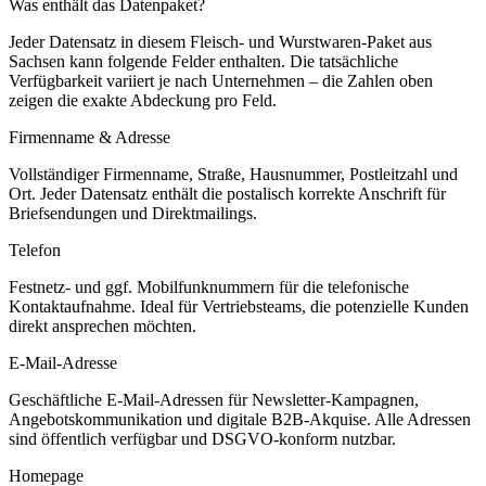
Was enthält das Datenpaket?
Jeder Datensatz in diesem
Fleisch- und Wurstwaren
-Paket aus
Sachsen
kann folgende Felder enthalten. Die tatsächliche
Verfügbarkeit variiert je nach Unternehmen – die Zahlen oben
zeigen die exakte Abdeckung pro Feld.
Firmenname & Adresse
Vollständiger Firmenname, Straße, Hausnummer, Postleitzahl und
Ort. Jeder Datensatz enthält die postalisch korrekte Anschrift für
Briefsendungen und Direktmailings.
Telefon
Festnetz- und ggf. Mobilfunknummern für die telefonische
Kontaktaufnahme. Ideal für Vertriebsteams, die potenzielle Kunden
direkt ansprechen möchten.
E-Mail-Adresse
Geschäftliche E-Mail-Adressen für Newsletter-Kampagnen,
Angebotskommunikation und digitale B2B-Akquise. Alle Adressen
sind öffentlich verfügbar und DSGVO-konform nutzbar.
Homepage