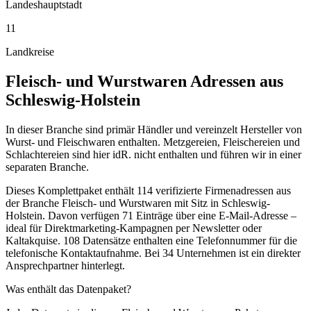
Landeshauptstadt
11
Landkreise
Fleisch- und Wurstwaren
Adressen aus
Schleswig-Holstein
In dieser Branche sind primär Händler und vereinzelt Hersteller von
Wurst- und Fleischwaren enthalten. Metzgereien, Fleischereien und
Schlachtereien sind hier idR. nicht enthalten und führen wir in einer
separaten Branche.
Dieses Komplettpaket enthält
114
verifizierte Firmenadressen aus
der Branche
Fleisch- und Wurstwaren
mit Sitz in
Schleswig-
Holstein
.
Davon verfügen 71 Einträge über eine E-Mail-Adresse –
ideal für Direktmarketing-Kampagnen per Newsletter oder
Kaltakquise.
108 Datensätze enthalten eine Telefonnummer für die
telefonische Kontaktaufnahme.
Bei 34 Unternehmen ist ein direkter
Ansprechpartner hinterlegt.
Was enthält das Datenpaket?