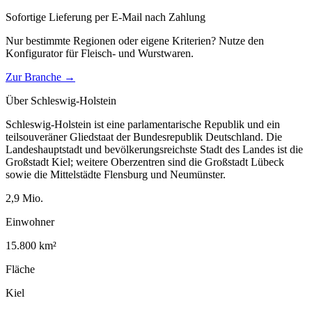
Sofortige Lieferung per E-Mail nach Zahlung
Nur bestimmte Regionen oder eigene Kriterien? Nutze den
Konfigurator für
Fleisch- und Wurstwaren
.
Zur Branche →
Über
Schleswig-Holstein
Schleswig-Holstein ist eine parlamentarische Republik und ein
teilsouveräner Gliedstaat der Bundesrepublik Deutschland. Die
Landeshauptstadt und bevölkerungsreichste Stadt des Landes ist die
Großstadt Kiel; weitere Oberzentren sind die Großstadt Lübeck
sowie die Mittelstädte Flensburg und Neumünster.
2,9
Mio.
Einwohner
15.800
km²
Fläche
Kiel