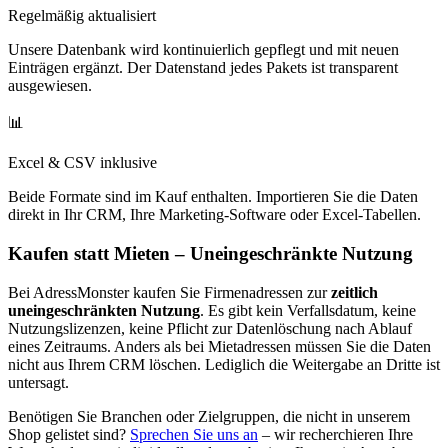
Regelmäßig aktualisiert
Unsere Datenbank wird kontinuierlich gepflegt und mit neuen
Einträgen ergänzt. Der Datenstand jedes Pakets ist transparent
ausgewiesen.
📊
Excel & CSV inklusive
Beide Formate sind im Kauf enthalten. Importieren Sie die Daten
direkt in Ihr CRM, Ihre Marketing-Software oder Excel-Tabellen.
Kaufen statt Mieten – Uneingeschränkte Nutzung
Bei AdressMonster kaufen Sie Firmenadressen zur
zeitlich
uneingeschränkten Nutzung
. Es gibt kein Verfallsdatum, keine
Nutzungslizenzen, keine Pflicht zur Datenlöschung nach Ablauf
eines Zeitraums. Anders als bei Mietadressen müssen Sie die Daten
nicht aus Ihrem CRM löschen. Lediglich die Weitergabe an Dritte ist
untersagt.
Benötigen Sie Branchen oder Zielgruppen, die nicht in unserem
Shop gelistet sind?
Sprechen Sie uns an
– wir recherchieren Ihre