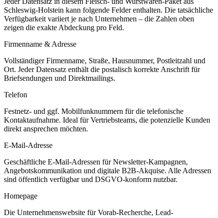
Jeder Datensatz in diesem
Fleisch- und Wurstwaren
-Paket aus
Schleswig-Holstein
kann folgende Felder enthalten. Die tatsächliche
Verfügbarkeit variiert je nach Unternehmen – die Zahlen oben
zeigen die exakte Abdeckung pro Feld.
Firmenname & Adresse
Vollständiger Firmenname, Straße, Hausnummer, Postleitzahl und
Ort. Jeder Datensatz enthält die postalisch korrekte Anschrift für
Briefsendungen und Direktmailings.
Telefon
Festnetz- und ggf. Mobilfunknummern für die telefonische
Kontaktaufnahme. Ideal für Vertriebsteams, die potenzielle Kunden
direkt ansprechen möchten.
E-Mail-Adresse
Geschäftliche E-Mail-Adressen für Newsletter-Kampagnen,
Angebotskommunikation und digitale B2B-Akquise. Alle Adressen
sind öffentlich verfügbar und DSGVO-konform nutzbar.
Homepage
Die Unternehmenswebsite für Vorab-Recherche, Lead-