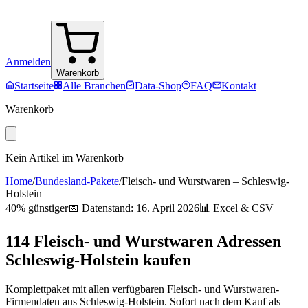
Anmelden
Warenkorb
Startseite
Alle Branchen
Data-Shop
FAQ
Kontakt
Warenkorb
Kein Artikel im Warenkorb
Home
/
Bundesland-Pakete
/
Fleisch- und Wurstwaren
–
Schleswig-
Holstein
40% günstiger
📅 Datenstand:
16. April 2026
📊 Excel & CSV
114
Fleisch- und Wurstwaren
Adressen
Schleswig-Holstein
kaufen
Komplettpaket mit allen verfügbaren
Fleisch- und Wurstwaren
-
Firmendaten aus
Schleswig-Holstein
. Sofort nach dem Kauf als