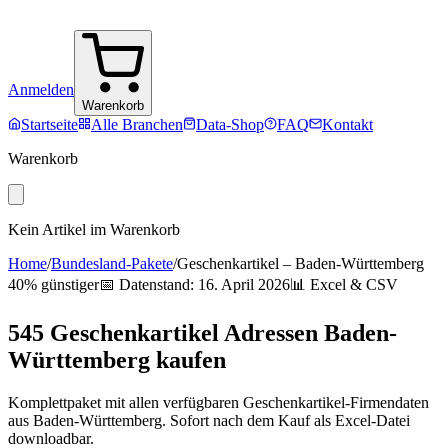
Anmelden
Warenkorb
Startseite
Alle Branchen
Data-Shop
FAQ
Kontakt
Warenkorb
Kein Artikel im Warenkorb
Home
/
Bundesland-Pakete
/
Geschenkartikel
–
Baden-Württemberg
40% günstiger
📅 Datenstand:
16. April 2026
📊 Excel & CSV
545
Geschenkartikel
Adressen
Baden-
Württemberg
kaufen
Komplettpaket mit allen verfügbaren
Geschenkartikel
-Firmendaten
aus
Baden-Württemberg
. Sofort nach dem Kauf als Excel-Datei
downloadbar.