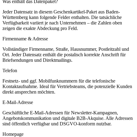
Was enthält das Datenpaket?
Jeder Datensatz in diesem
Geschenkartikel
-Paket aus
Baden-
Württemberg
kann folgende Felder enthalten. Die tatsächliche
Verfügbarkeit variiert je nach Unternehmen – die Zahlen oben
zeigen die exakte Abdeckung pro Feld.
Firmenname & Adresse
Vollständiger Firmenname, Straße, Hausnummer, Postleitzahl und
Ort. Jeder Datensatz enthält die postalisch korrekte Anschrift für
Briefsendungen und Direktmailings.
Telefon
Festnetz- und ggf. Mobilfunknummern für die telefonische
Kontaktaufnahme. Ideal für Vertriebsteams, die potenzielle Kunden
direkt ansprechen möchten.
E-Mail-Adresse
Geschäftliche E-Mail-Adressen für Newsletter-Kampagnen,
Angebotskommunikation und digitale B2B-Akquise. Alle Adressen
sind öffentlich verfügbar und DSGVO-konform nutzbar.
Homepage