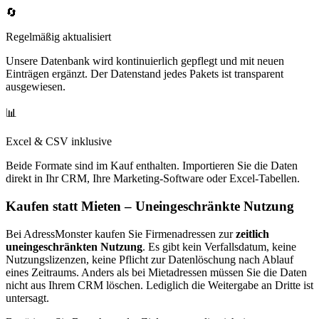
🔄
Regelmäßig aktualisiert
Unsere Datenbank wird kontinuierlich gepflegt und mit neuen
Einträgen ergänzt. Der Datenstand jedes Pakets ist transparent
ausgewiesen.
📊
Excel & CSV inklusive
Beide Formate sind im Kauf enthalten. Importieren Sie die Daten
direkt in Ihr CRM, Ihre Marketing-Software oder Excel-Tabellen.
Kaufen statt Mieten – Uneingeschränkte Nutzung
Bei AdressMonster kaufen Sie Firmenadressen zur
zeitlich
uneingeschränkten Nutzung
. Es gibt kein Verfallsdatum, keine
Nutzungslizenzen, keine Pflicht zur Datenlöschung nach Ablauf
eines Zeitraums. Anders als bei Mietadressen müssen Sie die Daten
nicht aus Ihrem CRM löschen. Lediglich die Weitergabe an Dritte ist
untersagt.