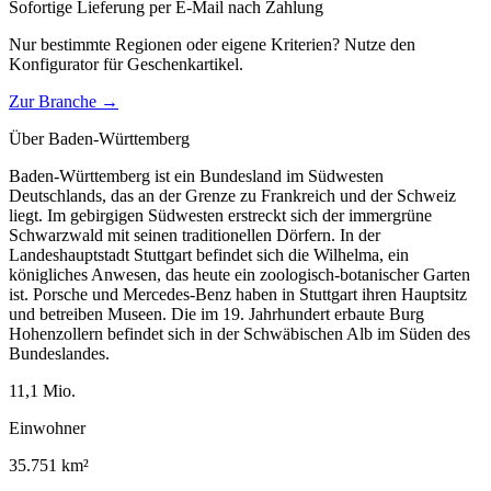
Sofortige Lieferung per E-Mail nach Zahlung
Nur bestimmte Regionen oder eigene Kriterien? Nutze den
Konfigurator für
Geschenkartikel
.
Zur Branche →
Über
Baden-Württemberg
Baden-Württemberg ist ein Bundesland im Südwesten
Deutschlands, das an der Grenze zu Frankreich und der Schweiz
liegt. Im gebirgigen Südwesten erstreckt sich der immergrüne
Schwarzwald mit seinen traditionellen Dörfern. In der
Landeshauptstadt Stuttgart befindet sich die Wilhelma, ein
königliches Anwesen, das heute ein zoologisch-botanischer Garten
ist. Porsche und Mercedes-Benz haben in Stuttgart ihren Hauptsitz
und betreiben Museen. Die im 19. Jahrhundert erbaute Burg
Hohenzollern befindet sich in der Schwäbischen Alb im Süden des
Bundeslandes.
11,1
Mio.
Einwohner
35.751
km²