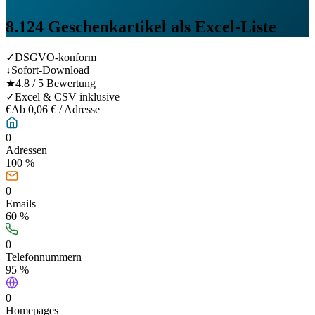
8.124
Geschenkartikel
als Excel-Liste
✓
DSGVO-konform
↓
Sofort-Download
★
4.8 / 5 Bewertung
✓
Excel & CSV inklusive
€
Ab 0,06 € / Adresse
0
Adressen
100 %
0
Emails
60
%
0
Telefonnummern
95
%
0
Homepages