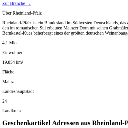
Zur Branche →
Über
Rheinland-Pfalz
Rheinland-Pfalz ist ein Bundesland im Südwesten Deutschlands, das 
den im romanischen Stil erbauten Mainzer Dom mit seinen Grabmäler
Bernkastel-Kues beherbergt eines der größten deutschen Weinanbauge
4,1
Mio.
Einwohner
19.854
km²
Fläche
Mainz
Landeshauptstadt
24
Landkreise
Geschenkartikel
Adressen aus
Rheinland-P