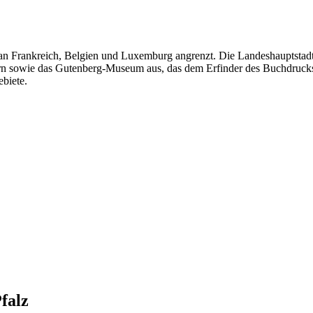
an Frankreich, Belgien und Luxemburg angrenzt. Die Landeshauptstadt
n sowie das Gutenberg-Museum aus, das dem Erfinder des Buchdrucks 
biete.
falz