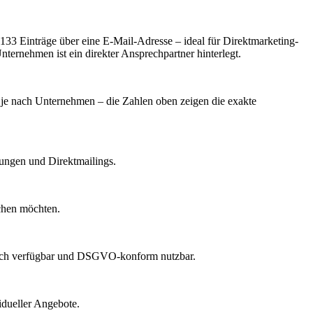
33 Einträge über eine E-Mail-Adresse – ideal für Direktmarketing-
ternehmen ist ein direkter Ansprechpartner hinterlegt.
rt je nach Unternehmen – die Zahlen oben zeigen die exakte
dungen und Direktmailings.
echen möchten.
lich verfügbar und DSGVO-konform nutzbar.
idueller Angebote.