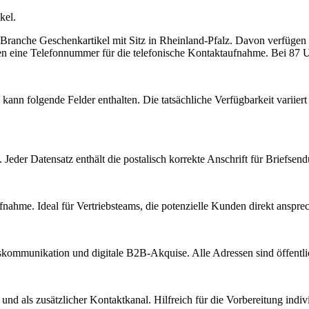
kel.
r Branche
Geschenkartikel
mit Sitz in
Rheinland-Pfalz
.
Davon verfügen 1
en eine Telefonnummer für die telefonische Kontaktaufnahme.
Bei 87 Un
kann folgende Felder enthalten. Die tatsächliche Verfügbarkeit variie
Jeder Datensatz enthält die postalisch korrekte Anschrift für Briefsen
nahme. Ideal für Vertriebsteams, die potenzielle Kunden direkt anspr
kommunikation und digitale B2B-Akquise. Alle Adressen sind öffent
d als zusätzlicher Kontaktkanal. Hilfreich für die Vorbereitung indiv