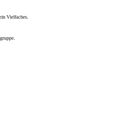
in Vielfaches.
lgruppe.