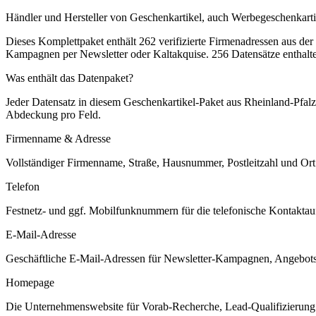
Händler und Hersteller von Geschenkartikel, auch Werbegeschenkarti
Dieses Komplettpaket enthält
262
verifizierte Firmenadressen aus de
Kampagnen per Newsletter oder Kaltakquise.
256 Datensätze enthalt
Was enthält das Datenpaket?
Jeder Datensatz in diesem
Geschenkartikel
-Paket aus
Rheinland-Pfalz
Abdeckung pro Feld.
Firmenname & Adresse
Vollständiger Firmenname, Straße, Hausnummer, Postleitzahl und Ort. 
Telefon
Festnetz- und ggf. Mobilfunknummern für die telefonische Kontaktauf
E-Mail-Adresse
Geschäftliche E-Mail-Adressen für Newsletter-Kampagnen, Angebots
Homepage
Die Unternehmenswebsite für Vorab-Recherche, Lead-Qualifizierung un