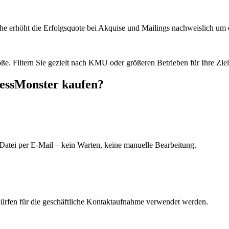
he erhöht die Erfolgsquote bei Akquise und Mailings nachweislich um e
e. Filtern Sie gezielt nach KMU oder größeren Betrieben für Ihre Zie
ressMonster kaufen?
Datei per E-Mail – kein Warten, keine manuelle Bearbeitung.
dürfen für die geschäftliche Kontaktaufnahme verwendet werden.