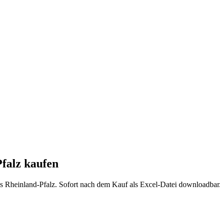
falz
kaufen
us
Rheinland-Pfalz
. Sofort nach dem Kauf als Excel-Datei downloadbar