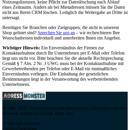
Nutzungslizenzen, keine Pflicht zur Datenlöschung nach Ablauf
eines Zeitraums. Anders als bei Mietadressen müssen Sie die Daten
nicht aus Ihrem CRM löschen. Lediglich die Weitergabe an Dritte ist
untersagt.
Benötigen Sie Branchen oder Zielgruppen, die nicht in unserem
Shop gelistet sind?
Sprechen Sie uns an
– wir recherchieren Ihre
Wunschadressen individuell und unterbreiten Ihnen ein Angebot.
Wichtiger Hinweis:
Ein Einverständnis der Firmen zur
Kontaktaufnahme durch Ihr Unternehmen per E-Mail oder Telefon
liegt uns nicht vor. Bitte beachten Sie die aktuelle Rechtsprechung:
Gemäß § 7 Abs. 2 Nr. 3 UWG muss bei der Kontaktaufnahme mit
Gewerbetreibenden per Telefon oder E-Mail ein mutmaßliches
Einverständnis vorliegen. Die Einhaltung der gesetzlichen
Bestimmungen liegt in der Verantwortung des werbetreibenden
Unternehmens.
4+ Mio. B2B-Firmenadressen aus Deutschland, Österreich und der
Schweiz. Sofort-Download. Kein Abo.
✓
DSGVO-konform
↓
Sofort-Download