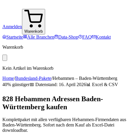
Anmelden
Warenkorb
Startseite
Alle Branchen
Data-Shop
FAQ
Kontakt
Warenkorb
Kein Artikel im Warenkorb
Home
/
Bundesland-Pakete
/
Hebammen
–
Baden-Württemberg
40% günstiger
📅 Datenstand:
16. April 2026
📊 Excel & CSV
828
Hebammen
Adressen
Baden-
Württemberg
kaufen
Komplettpaket mit allen verfügbaren
Hebammen
-Firmendaten aus
Baden-Württemberg
. Sofort nach dem Kauf als Excel-Datei
downloadbar.