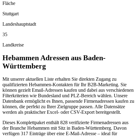
Fläche
Stuttgart
Landeshauptstadt
35
Landkreise
Hebammen
Adressen aus
Baden-
Württemberg
Mit unserer aktuellen Liste erhalten Sie direkten Zugang zu
qualifizierten Hebammen-Kontakten für Ihr B2B-Marketing. Sie
können gezielt Email-Adressen kaufen und dabei aus verschiedenen
Filterkriterien wie Bundesland und PLZ-Bereich wählen. Unsere
Datenbank ermöglicht es Ihnen, passende Firmenadressen kaufen zu
können, die perfekt zu Ihrer Zielgruppe passen. Alle Datensätze
werden als praktischer Excel- oder CSV-Export bereitgestellt.
Dieses Komplettpaket enthält
828
verifizierte Firmenadressen aus
der Branche
Hebammen
mit Sitz in
Baden-Württemberg
.
Davon
verfügen 317 Einträge über eine E-Mail-Adresse – ideal für