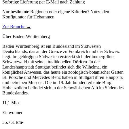
Sofortige Lieferung per E-Mail nach Zahlung
Nur bestimmte Regionen oder eigene Kriterien? Nutze den
Konfigurator für
Hebammen
.
Zur Branche →
Über
Baden-Württemberg
Baden-Württemberg ist ein Bundesland im Südwesten
Deutschlands, das an der Grenze zu Frankreich und der Schweiz
liegt. Im gebirgigen Südwesten erstreckt sich der immergrüne
Schwarzwald mit seinen traditionellen Dörfern. In der
Landeshauptstadt Stuttgart befindet sich die Wilhelma, ein
königliches Anwesen, das heute ein zoologisch-botanischer Garten
ist. Porsche und Mercedes-Benz haben in Stuttgart ihren Hauptsitz
und betreiben Museen. Die im 19. Jahrhundert erbaute Burg
Hohenzollern befindet sich in der Schwäbischen Alb im Süden des
Bundeslandes.
11,1
Mio.
Einwohner
35.751
km²