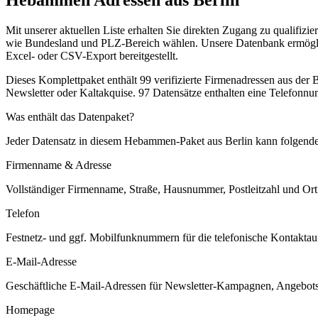
Mit unserer aktuellen Liste erhalten Sie direkten Zugang zu qualifi
wie Bundesland und PLZ-Bereich wählen. Unsere Datenbank ermöglicht
Excel- oder CSV-Export bereitgestellt.
Dieses Komplettpaket enthält
99
verifizierte Firmenadressen aus der
Newsletter oder Kaltakquise.
97 Datensätze enthalten eine Telefonnu
Was enthält das Datenpaket?
Jeder Datensatz in diesem
Hebammen
-Paket aus
Berlin
kann folgende 
Firmenname & Adresse
Vollständiger Firmenname, Straße, Hausnummer, Postleitzahl und Ort. 
Telefon
Festnetz- und ggf. Mobilfunknummern für die telefonische Kontaktauf
E-Mail-Adresse
Geschäftliche E-Mail-Adressen für Newsletter-Kampagnen, Angebots
Homepage