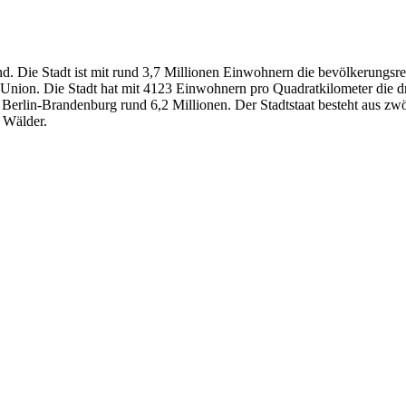
nd. Die Stadt ist mit rund 3,7 Millionen Einwohnern die bevölkerungs
 Union. Die Stadt hat mit 4123 Einwohnern pro Quadratkilometer die d
n Berlin-Brandenburg rund 6,2 Millionen. Der Stadtstaat besteht aus 
d Wälder.