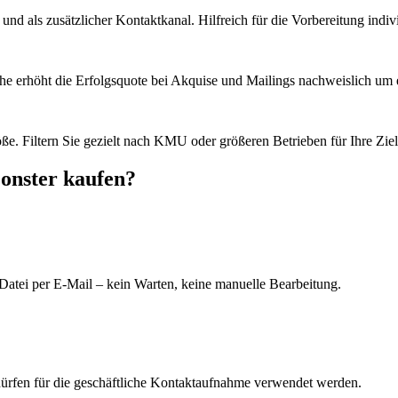
d als zusätzlicher Kontaktkanal. Hilfreich für die Vorbereitung indiv
he erhöht die Erfolgsquote bei Akquise und Mailings nachweislich um e
e. Filtern Sie gezielt nach KMU oder größeren Betrieben für Ihre Zie
onster kaufen?
Datei per E-Mail – kein Warten, keine manuelle Bearbeitung.
dürfen für die geschäftliche Kontaktaufnahme verwendet werden.