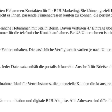
zierten Hebammen-Kontakten für Ihr B2B-Marketing. Sie können gezielt 
 es Ihnen, passende Firmenadressen kaufen zu können, die perfekt zu 
 Branche
Hebammen
mit Sitz in
Berlin
.
Davon verfügen 47 Einträge über
mmer für die telefonische Kontaktaufnahme.
Bei 43 Unternehmen ist ein
Felder enthalten. Die tatsächliche Verfügbarkeit variiert je nach Unt
Jeder Datensatz enthält die postalisch korrekte Anschrift für Briefsen
nahme. Ideal für Vertriebsteams, die potenzielle Kunden direkt anspr
kommunikation und digitale B2B-Akquise. Alle Adressen sind öffent