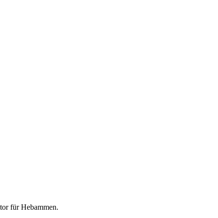
tor für
Hebammen
.