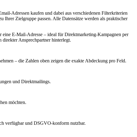
Email-Adressen kaufen und dabei aus verschiedenen Filterkriterien
Ihrer Zielgruppe passen. Alle Datensätze werden als praktischer
 eine E-Mail-Adresse – ideal für Direktmarketing-Kampagnen per
 direkter Ansprechpartner hinterlegt.
ernehmen – die Zahlen oben zeigen die exakte Abdeckung pro Feld.
dungen und Direktmailings.
echen möchten.
lich verfügbar und DSGVO-konform nutzbar.