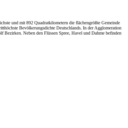
reichste und mit 892 Quadratkilometern die flächengrößte Gemeinde
ritthöchste Bevölkerungsdichte Deutschlands. In der Agglomeration
zwölf Bezirken. Neben den Flüssen Spree, Havel und Dahme befinden