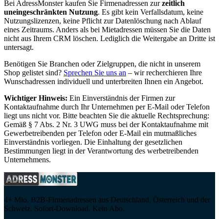
Bei AdressMonster kaufen Sie Firmenadressen zur
zeitlich
uneingeschränkten Nutzung
. Es gibt kein Verfallsdatum, keine
Nutzungslizenzen, keine Pflicht zur Datenlöschung nach Ablauf
eines Zeitraums. Anders als bei Mietadressen müssen Sie die Daten
nicht aus Ihrem CRM löschen. Lediglich die Weitergabe an Dritte ist
untersagt.
Benötigen Sie Branchen oder Zielgruppen, die nicht in unserem
Shop gelistet sind?
Sprechen Sie uns an
– wir recherchieren Ihre
Wunschadressen individuell und unterbreiten Ihnen ein Angebot.
Wichtiger Hinweis:
Ein Einverständnis der Firmen zur
Kontaktaufnahme durch Ihr Unternehmen per E-Mail oder Telefon
liegt uns nicht vor. Bitte beachten Sie die aktuelle Rechtsprechung:
Gemäß § 7 Abs. 2 Nr. 3 UWG muss bei der Kontaktaufnahme mit
Gewerbetreibenden per Telefon oder E-Mail ein mutmaßliches
Einverständnis vorliegen. Die Einhaltung der gesetzlichen
Bestimmungen liegt in der Verantwortung des werbetreibenden
Unternehmens.
4+ Mio. B2B-Firmenadressen aus Deutschland, Österreich und der
Schweiz. Sofort-Download. Kein Abo.