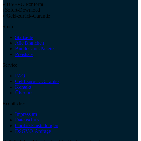
✓
DSGVO-konform
↓
Sofort-Download
↩
Geld-zurück-Garantie
Shop
Startseite
Alle Branchen
Bundesland-Pakete
Preisliste
Service
FAQ
Geld-zurück-Garantie
Kontakt
Über uns
Rechtliches
Impressum
Datenschutz
Cookie-Einstellungen
DSGVO-Anfrage