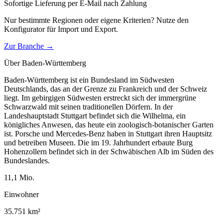
Sofortige Lieferung per E-Mail nach Zahlung
Nur bestimmte Regionen oder eigene Kriterien? Nutze den
Konfigurator für
Import und Export
.
Zur Branche →
Über
Baden-Württemberg
Baden-Württemberg ist ein Bundesland im Südwesten
Deutschlands, das an der Grenze zu Frankreich und der Schweiz
liegt. Im gebirgigen Südwesten erstreckt sich der immergrüne
Schwarzwald mit seinen traditionellen Dörfern. In der
Landeshauptstadt Stuttgart befindet sich die Wilhelma, ein
königliches Anwesen, das heute ein zoologisch-botanischer Garten
ist. Porsche und Mercedes-Benz haben in Stuttgart ihren Hauptsitz
und betreiben Museen. Die im 19. Jahrhundert erbaute Burg
Hohenzollern befindet sich in der Schwäbischen Alb im Süden des
Bundeslandes.
11,1
Mio.
Einwohner
35.751
km²