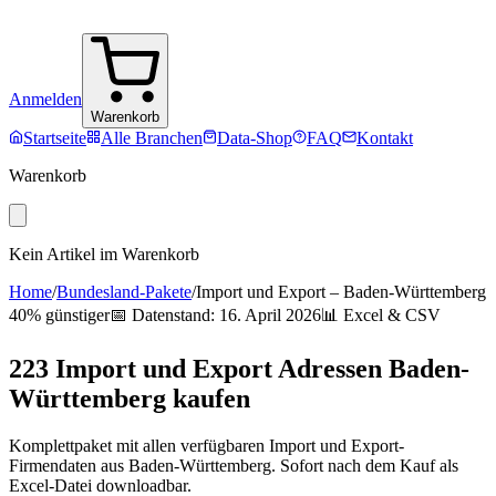
Anmelden
Warenkorb
Startseite
Alle Branchen
Data-Shop
FAQ
Kontakt
Warenkorb
Kein Artikel im Warenkorb
Home
/
Bundesland-Pakete
/
Import und Export
–
Baden-Württemberg
40% günstiger
📅 Datenstand:
16. April 2026
📊 Excel & CSV
223
Import und Export
Adressen
Baden-
Württemberg
kaufen
Komplettpaket mit allen verfügbaren
Import und Export
-
Firmendaten aus
Baden-Württemberg
. Sofort nach dem Kauf als
Excel-Datei downloadbar.