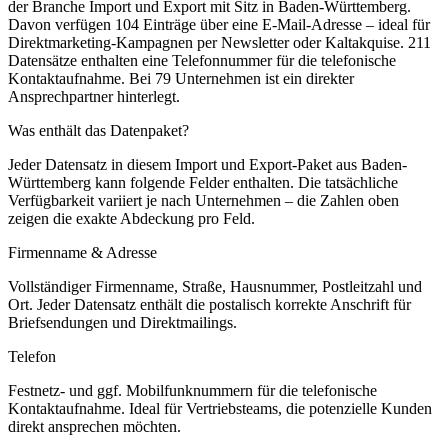
der Branche
Import und Export
mit Sitz in
Baden-Württemberg
.
Davon verfügen 104 Einträge über eine E-Mail-Adresse – ideal für
Direktmarketing-Kampagnen per Newsletter oder Kaltakquise.
211
Datensätze enthalten eine Telefonnummer für die telefonische
Kontaktaufnahme.
Bei 79 Unternehmen ist ein direkter
Ansprechpartner hinterlegt.
Was enthält das Datenpaket?
Jeder Datensatz in diesem
Import und Export
-Paket aus
Baden-
Württemberg
kann folgende Felder enthalten. Die tatsächliche
Verfügbarkeit variiert je nach Unternehmen – die Zahlen oben
zeigen die exakte Abdeckung pro Feld.
Firmenname & Adresse
Vollständiger Firmenname, Straße, Hausnummer, Postleitzahl und
Ort. Jeder Datensatz enthält die postalisch korrekte Anschrift für
Briefsendungen und Direktmailings.
Telefon
Festnetz- und ggf. Mobilfunknummern für die telefonische
Kontaktaufnahme. Ideal für Vertriebsteams, die potenzielle Kunden
direkt ansprechen möchten.