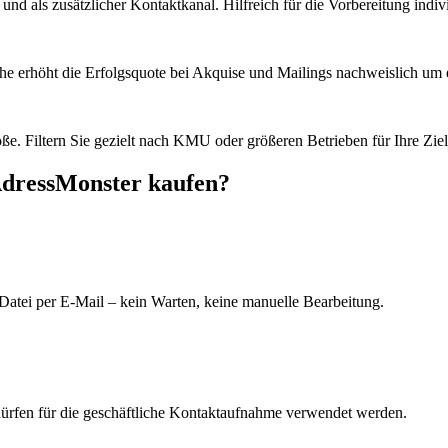
d als zusätzlicher Kontaktkanal. Hilfreich für die Vorbereitung indiv
he erhöht die Erfolgsquote bei Akquise und Mailings nachweislich um e
e. Filtern Sie gezielt nach KMU oder größeren Betrieben für Ihre Zie
AdressMonster kaufen?
Datei per E-Mail – kein Warten, keine manuelle Bearbeitung.
dürfen für die geschäftliche Kontaktaufnahme verwendet werden.