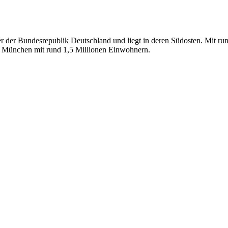
er der Bundesrepublik Deutschland und liegt in deren Südosten. Mit ru
st München mit rund 1,5 Millionen Einwohnern.