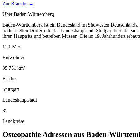
Zur Branche →
Über
Baden-Württemberg
Baden-Württemberg ist ein Bundesland im Südwesten Deutschlands, d
traditionellen Dörfern. In der Landeshauptstadt Stuttgart befindet si
ihren Hauptsitz und betreiben Museen. Die im 19. Jahrhundert erbau
11,1
Mio.
Einwohner
35.751
km²
Fläche
Stuttgart
Landeshauptstadt
35
Landkreise
Osteopathie
Adressen aus
Baden-Württem