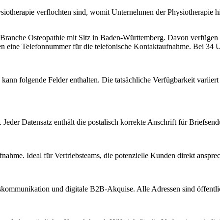
ysiotherapie verflochten sind, womit Unternehmen der Physiotherapie hi
r Branche
Osteopathie
mit Sitz in
Baden-Württemberg
.
Davon verfügen 6
en eine Telefonnummer für die telefonische Kontaktaufnahme.
Bei 34 Un
kann folgende Felder enthalten. Die tatsächliche Verfügbarkeit variie
Jeder Datensatz enthält die postalisch korrekte Anschrift für Briefsen
nahme. Ideal für Vertriebsteams, die potenzielle Kunden direkt anspr
kommunikation und digitale B2B-Akquise. Alle Adressen sind öffent