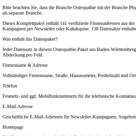
Bitte beachten Sie, dass die Branche Osteopathie mit der Branche Ph
als separate Branche.
Dieses Komplettpaket enthält
141
verifizierte Firmenadressen aus de
Kampagnen per Newsletter oder Kaltakquise.
138 Datensätze enthalt
Was enthält das Datenpaket?
Jeder Datensatz in diesem
Osteopathie
-Paket aus
Baden-Württemberg
Abdeckung pro Feld.
Firmenname & Adresse
Vollständiger Firmenname, Straße, Hausnummer, Postleitzahl und Ort. 
Telefon
Festnetz- und ggf. Mobilfunknummern für die telefonische Kontaktauf
E-Mail-Adresse
Geschäftliche E-Mail-Adressen für Newsletter-Kampagnen, Angebots
Homepage