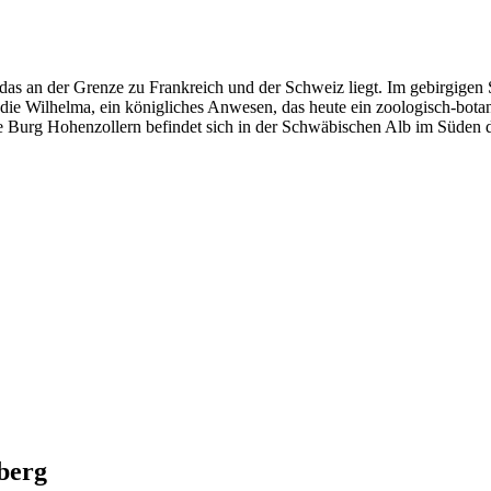
as an der Grenze zu Frankreich und der Schweiz liegt. Im gebirgigen
ch die Wilhelma, ein königliches Anwesen, das heute ein zoologisch-bot
te Burg Hohenzollern befindet sich in der Schwäbischen Alb im Süden 
berg