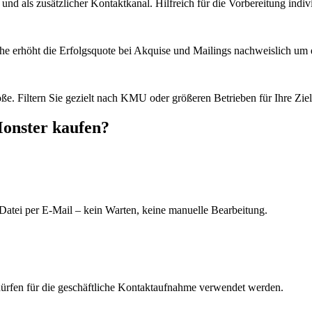
d als zusätzlicher Kontaktkanal. Hilfreich für die Vorbereitung indiv
he erhöht die Erfolgsquote bei Akquise und Mailings nachweislich um e
e. Filtern Sie gezielt nach KMU oder größeren Betrieben für Ihre Zie
Monster kaufen?
Datei per E-Mail – kein Warten, keine manuelle Bearbeitung.
dürfen für die geschäftliche Kontaktaufnahme verwendet werden.