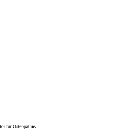
tor für
Osteopathie
.