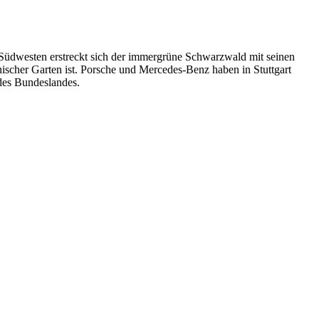
 Südwesten erstreckt sich der immergrüne Schwarzwald mit seinen
anischer Garten ist. Porsche und Mercedes-Benz haben in Stuttgart
des Bundeslandes.