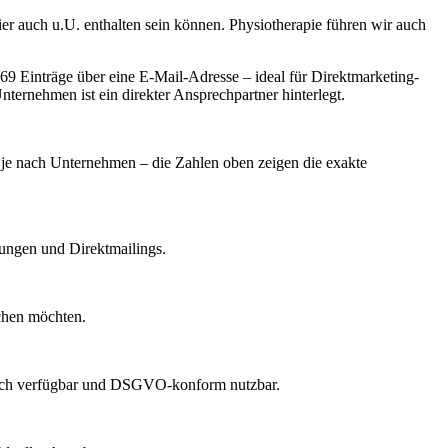
er auch u.U. enthalten sein können. Physiotherapie führen wir auch
9 Einträge über eine E-Mail-Adresse – ideal für Direktmarketing-
ternehmen ist ein direkter Ansprechpartner hinterlegt.
rt je nach Unternehmen – die Zahlen oben zeigen die exakte
dungen und Direktmailings.
echen möchten.
lich verfügbar und DSGVO-konform nutzbar.