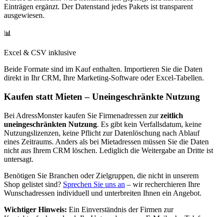
Einträgen ergänzt. Der Datenstand jedes Pakets ist transparent
ausgewiesen.
📊
Excel & CSV inklusive
Beide Formate sind im Kauf enthalten. Importieren Sie die Daten
direkt in Ihr CRM, Ihre Marketing-Software oder Excel-Tabellen.
Kaufen statt Mieten – Uneingeschränkte Nutzung
Bei AdressMonster kaufen Sie Firmenadressen zur
zeitlich
uneingeschränkten Nutzung
. Es gibt kein Verfallsdatum, keine
Nutzungslizenzen, keine Pflicht zur Datenlöschung nach Ablauf
eines Zeitraums. Anders als bei Mietadressen müssen Sie die Daten
nicht aus Ihrem CRM löschen. Lediglich die Weitergabe an Dritte ist
untersagt.
Benötigen Sie Branchen oder Zielgruppen, die nicht in unserem
Shop gelistet sind?
Sprechen Sie uns an
– wir recherchieren Ihre
Wunschadressen individuell und unterbreiten Ihnen ein Angebot.
Wichtiger Hinweis:
Ein Einverständnis der Firmen zur