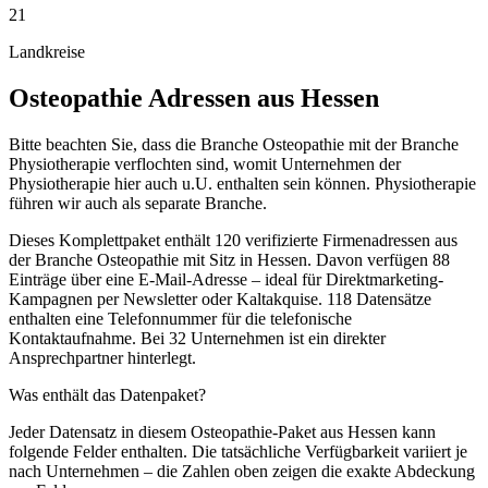
21
Landkreise
Osteopathie
Adressen aus
Hessen
Bitte beachten Sie, dass die Branche Osteopathie mit der Branche
Physiotherapie verflochten sind, womit Unternehmen der
Physiotherapie hier auch u.U. enthalten sein können. Physiotherapie
führen wir auch als separate Branche.
Dieses Komplettpaket enthält
120
verifizierte Firmenadressen aus
der Branche
Osteopathie
mit Sitz in
Hessen
.
Davon verfügen 88
Einträge über eine E-Mail-Adresse – ideal für Direktmarketing-
Kampagnen per Newsletter oder Kaltakquise.
118 Datensätze
enthalten eine Telefonnummer für die telefonische
Kontaktaufnahme.
Bei 32 Unternehmen ist ein direkter
Ansprechpartner hinterlegt.
Was enthält das Datenpaket?
Jeder Datensatz in diesem
Osteopathie
-Paket aus
Hessen
kann
folgende Felder enthalten. Die tatsächliche Verfügbarkeit variiert je
nach Unternehmen – die Zahlen oben zeigen die exakte Abdeckung