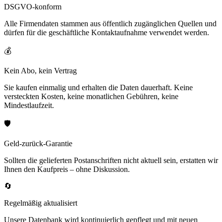
DSGVO-konform
Alle Firmendaten stammen aus öffentlich zugänglichen Quellen und
dürfen für die geschäftliche Kontaktaufnahme verwendet werden.
💰
Kein Abo, kein Vertrag
Sie kaufen einmalig und erhalten die Daten dauerhaft. Keine
versteckten Kosten, keine monatlichen Gebühren, keine
Mindestlaufzeit.
🛡️
Geld-zurück-Garantie
Sollten die gelieferten Postanschriften nicht aktuell sein, erstatten wir
Ihnen den Kaufpreis – ohne Diskussion.
🔄
Regelmäßig aktualisiert
Unsere Datenbank wird kontinuierlich gepflegt und mit neuen