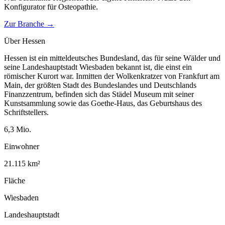
Konfigurator für
Osteopathie
.
Zur Branche →
Über
Hessen
Hessen ist ein mitteldeutsches Bundesland, das für seine Wälder und
seine Landeshauptstadt Wiesbaden bekannt ist, die einst ein
römischer Kurort war. Inmitten der Wolkenkratzer von Frankfurt am
Main, der größten Stadt des Bundeslandes und Deutschlands
Finanzzentrum, befinden sich das Städel Museum mit seiner
Kunstsammlung sowie das Goethe-Haus, das Geburtshaus des
Schriftstellers.
6,3
Mio.
Einwohner
21.115
km²
Fläche
Wiesbaden
Landeshauptstadt