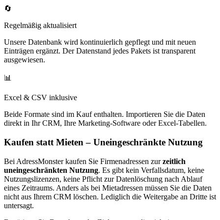
🔄
Regelmäßig aktualisiert
Unsere Datenbank wird kontinuierlich gepflegt und mit neuen
Einträgen ergänzt. Der Datenstand jedes Pakets ist transparent
ausgewiesen.
📊
Excel & CSV inklusive
Beide Formate sind im Kauf enthalten. Importieren Sie die Daten
direkt in Ihr CRM, Ihre Marketing-Software oder Excel-Tabellen.
Kaufen statt Mieten – Uneingeschränkte Nutzung
Bei AdressMonster kaufen Sie Firmenadressen zur
zeitlich
uneingeschränkten Nutzung
. Es gibt kein Verfallsdatum, keine
Nutzungslizenzen, keine Pflicht zur Datenlöschung nach Ablauf
eines Zeitraums. Anders als bei Mietadressen müssen Sie die Daten
nicht aus Ihrem CRM löschen. Lediglich die Weitergabe an Dritte ist
untersagt.