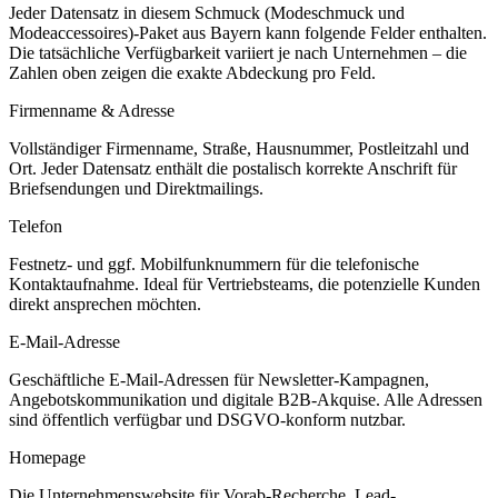
Jeder Datensatz in diesem
Schmuck (Modeschmuck und
Modeaccessoires)
-Paket aus
Bayern
kann folgende Felder enthalten.
Die tatsächliche Verfügbarkeit variiert je nach Unternehmen – die
Zahlen oben zeigen die exakte Abdeckung pro Feld.
Firmenname & Adresse
Vollständiger Firmenname, Straße, Hausnummer, Postleitzahl und
Ort. Jeder Datensatz enthält die postalisch korrekte Anschrift für
Briefsendungen und Direktmailings.
Telefon
Festnetz- und ggf. Mobilfunknummern für die telefonische
Kontaktaufnahme. Ideal für Vertriebsteams, die potenzielle Kunden
direkt ansprechen möchten.
E-Mail-Adresse
Geschäftliche E-Mail-Adressen für Newsletter-Kampagnen,
Angebotskommunikation und digitale B2B-Akquise. Alle Adressen
sind öffentlich verfügbar und DSGVO-konform nutzbar.
Homepage
Die Unternehmenswebsite für Vorab-Recherche, Lead-