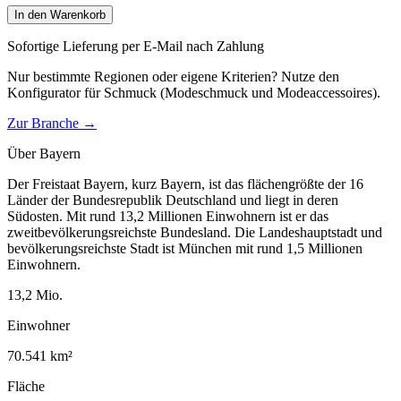
In den Warenkorb
Sofortige Lieferung per E-Mail nach Zahlung
Nur bestimmte Regionen oder eigene Kriterien? Nutze den
Konfigurator für
Schmuck (Modeschmuck und Modeaccessoires)
.
Zur Branche →
Über
Bayern
Der Freistaat Bayern, kurz Bayern, ist das flächengrößte der 16
Länder der Bundesrepublik Deutschland und liegt in deren
Südosten. Mit rund 13,2 Millionen Einwohnern ist er das
zweitbevölkerungsreichste Bundesland. Die Landeshauptstadt und
bevölkerungsreichste Stadt ist München mit rund 1,5 Millionen
Einwohnern.
13,2
Mio.
Einwohner
70.541
km²
Fläche