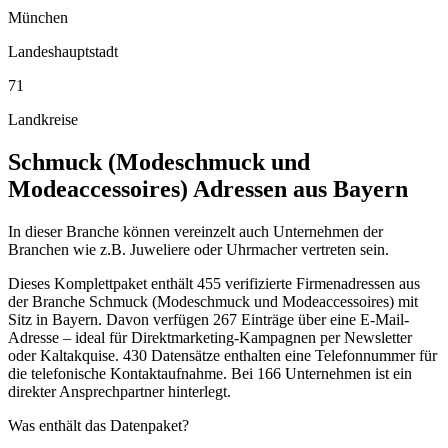
München
Landeshauptstadt
71
Landkreise
Schmuck (Modeschmuck und
Modeaccessoires)
Adressen aus
Bayern
In dieser Branche können vereinzelt auch Unternehmen der
Branchen wie z.B. Juweliere oder Uhrmacher vertreten sein.
Dieses Komplettpaket enthält
455
verifizierte Firmenadressen aus
der Branche
Schmuck (Modeschmuck und Modeaccessoires)
mit
Sitz in
Bayern
.
Davon verfügen 267 Einträge über eine E-Mail-
Adresse – ideal für Direktmarketing-Kampagnen per Newsletter
oder Kaltakquise.
430 Datensätze enthalten eine Telefonnummer für
die telefonische Kontaktaufnahme.
Bei 166 Unternehmen ist ein
direkter Ansprechpartner hinterlegt.
Was enthält das Datenpaket?