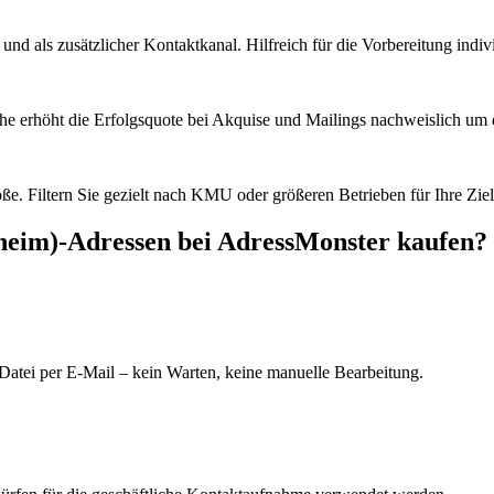
d als zusätzlicher Kontaktkanal. Hilfreich für die Vorbereitung indiv
he erhöht die Erfolgsquote bei Akquise und Mailings nachweislich um e
e. Filtern Sie gezielt nach KMU oder größeren Betrieben für Ihre Zie
heim)
-Adressen bei AdressMonster kaufen?
Datei per E-Mail – kein Warten, keine manuelle Bearbeitung.