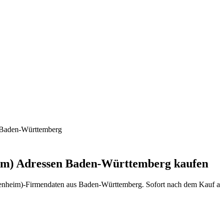
Baden-Württemberg
im)
Adressen
Baden-Württemberg
kaufen
enheim)
-Firmendaten aus
Baden-Württemberg
. Sofort nach dem Kauf 