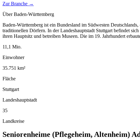
Zur Branche →
Über
Baden-Württemberg
Baden-Württemberg ist ein Bundesland im Südwesten Deutschlands, d
traditionellen Dörfern. In der Landeshauptstadt Stuttgart befindet si
ihren Hauptsitz und betreiben Museen. Die im 19. Jahrhundert erbau
11,1
Mio.
Einwohner
35.751
km²
Fläche
Stuttgart
Landeshauptstadt
35
Landkreise
Seniorenheime (Pflegeheim, Altenheim)
Ad