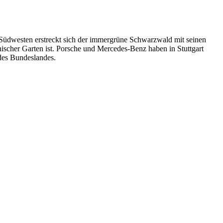
 Südwesten erstreckt sich der immergrüne Schwarzwald mit seinen
anischer Garten ist. Porsche und Mercedes-Benz haben in Stuttgart
des Bundeslandes.