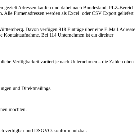
en gezielt Adressen kaufen und dabei nach Bundesland, PLZ-Bereich
en. Alle Firmenadressen werden als Excel- oder CSV-Export geliefert
ürttemberg
.
Davon verfügen 918 Einträge über eine E-Mail-Adresse
che Kontaktaufnahme.
Bei 114 Unternehmen ist ein direkter
hliche Verfügbarkeit variiert je nach Unternehmen – die Zahlen oben
dungen und Direktmailings.
echen möchten.
lich verfügbar und DSGVO-konform nutzbar.