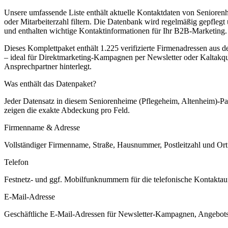
Unsere umfassende Liste enthält aktuelle Kontaktdaten von Seniore
oder Mitarbeiterzahl filtern. Die Datenbank wird regelmäßig gepflegt
und enthalten wichtige Kontaktinformationen für Ihr B2B-Marketing.
Dieses Komplettpaket enthält
1.225
verifizierte Firmenadressen aus 
– ideal für Direktmarketing-Kampagnen per Newsletter oder Kaltakqu
Ansprechpartner hinterlegt.
Was enthält das Datenpaket?
Jeder Datensatz in diesem
Seniorenheime (Pflegeheim, Altenheim)
-Pa
zeigen die exakte Abdeckung pro Feld.
Firmenname & Adresse
Vollständiger Firmenname, Straße, Hausnummer, Postleitzahl und Ort. 
Telefon
Festnetz- und ggf. Mobilfunknummern für die telefonische Kontaktauf
E-Mail-Adresse
Geschäftliche E-Mail-Adressen für Newsletter-Kampagnen, Angebots