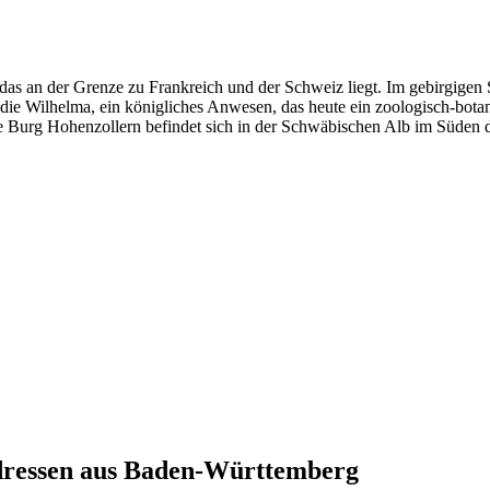
as an der Grenze zu Frankreich und der Schweiz liegt. Im gebirgigen
ch die Wilhelma, ein königliches Anwesen, das heute ein zoologisch-bot
te Burg Hohenzollern befindet sich in der Schwäbischen Alb im Süden 
ressen aus
Baden-Württemberg