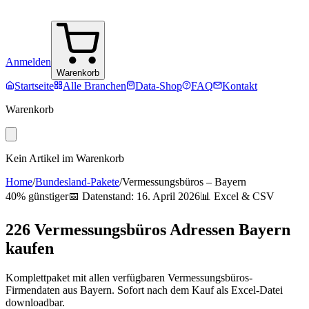
Anmelden
Warenkorb
Startseite
Alle Branchen
Data-Shop
FAQ
Kontakt
Warenkorb
Kein Artikel im Warenkorb
Home
/
Bundesland-Pakete
/
Vermessungsbüros
–
Bayern
40% günstiger
📅 Datenstand:
16. April 2026
📊 Excel & CSV
226
Vermessungsbüros
Adressen
Bayern
kaufen
Komplettpaket mit allen verfügbaren
Vermessungsbüros
-
Firmendaten aus
Bayern
. Sofort nach dem Kauf als Excel-Datei
downloadbar.