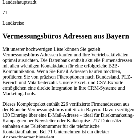
Landeshauptstadt
71
Landkreise
Vermessungsbüros
Adressen aus
Bayern
Mit unserer hochwertigen Liste können Sie gezielt
Vermessungsbüros Adressen kaufen und Ihre Vertriebsaktivitäten
optimal ausrichten. Die Datenbank enthält aktuelle Firmenadressen
mit allen wichtigen Kontaktdaten für eine erfolgreiche B2B-
Kommunikation. Wenn Sie Email-Adressen kaufen möchten,
profitieren Sie von präzisen Filteroptionen nach Bundesland, PLZ-
Bereich und Mitarbeiterzahl. Unsere Excel- und CSV-Exporte
ermöglichen eine direkte Integration in Ihre CRM-Systeme und
Marketing-Tools.
Dieses Komplettpaket enthält
226
verifizierte Firmenadressen aus
der Branche
Vermessungsbüros
mit Sitz in
Bayern
.
Davon verfügen
130 Einträge über eine E-Mail-Adresse – ideal für Direktmarketing-
Kampagnen per Newsletter oder Kaltakquise.
217 Datensätze
enthalten eine Telefonnummer für die telefonische
Kontaktaufnahme.
Bei 71 Unternehmen ist ein direkter
Ansprechpartner hinterlegt.