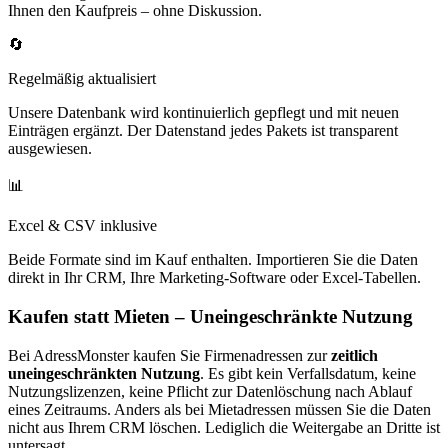
Ihnen den Kaufpreis – ohne Diskussion.
🔄
Regelmäßig aktualisiert
Unsere Datenbank wird kontinuierlich gepflegt und mit neuen
Einträgen ergänzt. Der Datenstand jedes Pakets ist transparent
ausgewiesen.
📊
Excel & CSV inklusive
Beide Formate sind im Kauf enthalten. Importieren Sie die Daten
direkt in Ihr CRM, Ihre Marketing-Software oder Excel-Tabellen.
Kaufen statt Mieten – Uneingeschränkte Nutzung
Bei AdressMonster kaufen Sie Firmenadressen zur
zeitlich
uneingeschränkten Nutzung
. Es gibt kein Verfallsdatum, keine
Nutzungslizenzen, keine Pflicht zur Datenlöschung nach Ablauf
eines Zeitraums. Anders als bei Mietadressen müssen Sie die Daten
nicht aus Ihrem CRM löschen. Lediglich die Weitergabe an Dritte ist
untersagt.