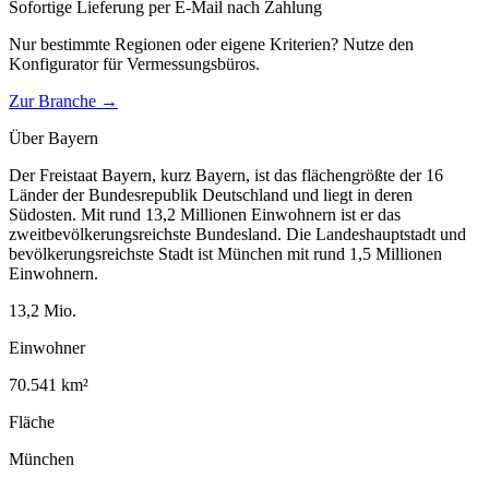
Sofortige Lieferung per E-Mail nach Zahlung
Nur bestimmte Regionen oder eigene Kriterien? Nutze den
Konfigurator für
Vermessungsbüros
.
Zur Branche →
Über
Bayern
Der Freistaat Bayern, kurz Bayern, ist das flächengrößte der 16
Länder der Bundesrepublik Deutschland und liegt in deren
Südosten. Mit rund 13,2 Millionen Einwohnern ist er das
zweitbevölkerungsreichste Bundesland. Die Landeshauptstadt und
bevölkerungsreichste Stadt ist München mit rund 1,5 Millionen
Einwohnern.
13,2
Mio.
Einwohner
70.541
km²
Fläche
München