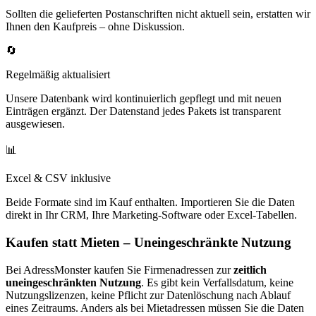
Sollten die gelieferten Postanschriften nicht aktuell sein, erstatten wir
Ihnen den Kaufpreis – ohne Diskussion.
🔄
Regelmäßig aktualisiert
Unsere Datenbank wird kontinuierlich gepflegt und mit neuen
Einträgen ergänzt. Der Datenstand jedes Pakets ist transparent
ausgewiesen.
📊
Excel & CSV inklusive
Beide Formate sind im Kauf enthalten. Importieren Sie die Daten
direkt in Ihr CRM, Ihre Marketing-Software oder Excel-Tabellen.
Kaufen statt Mieten – Uneingeschränkte Nutzung
Bei AdressMonster kaufen Sie Firmenadressen zur
zeitlich
uneingeschränkten Nutzung
. Es gibt kein Verfallsdatum, keine
Nutzungslizenzen, keine Pflicht zur Datenlöschung nach Ablauf
eines Zeitraums. Anders als bei Mietadressen müssen Sie die Daten