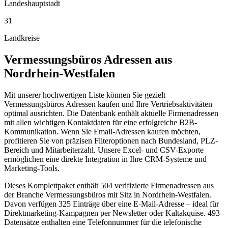
Landeshauptstadt
31
Landkreise
Vermessungsbüros
Adressen aus
Nordrhein-Westfalen
Mit unserer hochwertigen Liste können Sie gezielt
Vermessungsbüros Adressen kaufen und Ihre Vertriebsaktivitäten
optimal ausrichten. Die Datenbank enthält aktuelle Firmenadressen
mit allen wichtigen Kontaktdaten für eine erfolgreiche B2B-
Kommunikation. Wenn Sie Email-Adressen kaufen möchten,
profitieren Sie von präzisen Filteroptionen nach Bundesland, PLZ-
Bereich und Mitarbeiterzahl. Unsere Excel- und CSV-Exporte
ermöglichen eine direkte Integration in Ihre CRM-Systeme und
Marketing-Tools.
Dieses Komplettpaket enthält
504
verifizierte Firmenadressen aus
der Branche
Vermessungsbüros
mit Sitz in
Nordrhein-Westfalen
.
Davon verfügen 325 Einträge über eine E-Mail-Adresse – ideal für
Direktmarketing-Kampagnen per Newsletter oder Kaltakquise.
493
Datensätze enthalten eine Telefonnummer für die telefonische