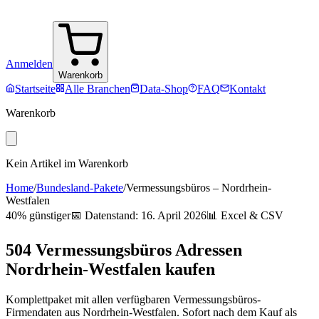
Anmelden
Warenkorb
Startseite
Alle Branchen
Data-Shop
FAQ
Kontakt
Warenkorb
Kein Artikel im Warenkorb
Home
/
Bundesland-Pakete
/
Vermessungsbüros
–
Nordrhein-
Westfalen
40% günstiger
📅 Datenstand:
16. April 2026
📊 Excel & CSV
504
Vermessungsbüros
Adressen
Nordrhein-Westfalen
kaufen
Komplettpaket mit allen verfügbaren
Vermessungsbüros
-
Firmendaten aus
Nordrhein-Westfalen
. Sofort nach dem Kauf als