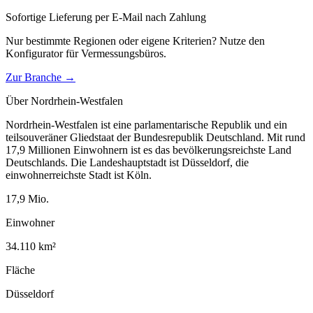
Sofortige Lieferung per E-Mail nach Zahlung
Nur bestimmte Regionen oder eigene Kriterien? Nutze den
Konfigurator für
Vermessungsbüros
.
Zur Branche →
Über
Nordrhein-Westfalen
Nordrhein-Westfalen ist eine parlamentarische Republik und ein
teilsouveräner Gliedstaat der Bundesrepublik Deutschland. Mit rund
17,9 Millionen Einwohnern ist es das bevölkerungsreichste Land
Deutschlands. Die Landeshauptstadt ist Düsseldorf, die
einwohnerreichste Stadt ist Köln.
17,9
Mio.
Einwohner
34.110
km²
Fläche
Düsseldorf