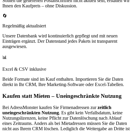
Sollten die gelieferten Postanschriften nicht aktuell sein, erstatten wir
Ihnen den Kaufpreis – ohne Diskussion.
🔄
Regelmäßig aktualisiert
Unsere Datenbank wird kontinuierlich gepflegt und mit neuen
Einträgen ergänzt. Der Datenstand jedes Pakets ist transparent
ausgewiesen.
📊
Excel & CSV inklusive
Beide Formate sind im Kauf enthalten. Importieren Sie die Daten
direkt in Ihr CRM, Ihre Marketing-Software oder Excel-Tabellen.
Kaufen statt Mieten – Uneingeschränkte Nutzung
Bei AdressMonster kaufen Sie Firmenadressen zur
zeitlich
uneingeschränkten Nutzung
. Es gibt kein Verfallsdatum, keine
Nutzungslizenzen, keine Pflicht zur Datenlöschung nach Ablauf
eines Zeitraums. Anders als bei Mietadressen müssen Sie die Daten
nicht aus Ihrem CRM löschen. Lediglich die Weitergabe an Dritte ist