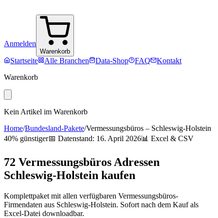
Anmelden
Warenkorb
Startseite
Alle Branchen
Data-Shop
FAQ
Kontakt
Warenkorb
Kein Artikel im Warenkorb
Home
/
Bundesland-Pakete
/
Vermessungsbüros
–
Schleswig-Holstein
40% günstiger
📅 Datenstand:
16. April 2026
📊 Excel & CSV
72
Vermessungsbüros
Adressen
Schleswig-Holstein
kaufen
Komplettpaket mit allen verfügbaren
Vermessungsbüros
-
Firmendaten aus
Schleswig-Holstein
. Sofort nach dem Kauf als
Excel-Datei downloadbar.