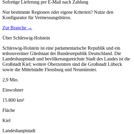
Sofortige Lieferung per E-Mail nach Zahlung
Nur bestimmte Regionen oder eigene Kriterien? Nutze den
Konfigurator für
Vermessungsbüros
.
Zur Branche →
Über
Schleswig-Holstein
Schleswig-Holstein ist eine parlamentarische Republik und ein
teilsouveräner Gliedstaat der Bundesrepublik Deutschland. Die
Landeshauptstadt und bevölkerungsreichste Stadt des Landes ist die
Großstadt Kiel; weitere Oberzentren sind die Großstadt Lübeck
sowie die Mittelstädte Flensburg und Neumünster.
2,9
Mio.
Einwohner
15.800
km²
Fläche
Kiel
Landeshauptstadt