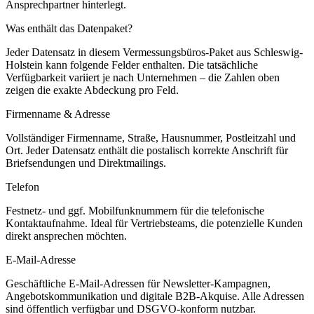
Ansprechpartner hinterlegt.
Was enthält das Datenpaket?
Jeder Datensatz in diesem
Vermessungsbüros
-Paket aus
Schleswig-
Holstein
kann folgende Felder enthalten. Die tatsächliche
Verfügbarkeit variiert je nach Unternehmen – die Zahlen oben
zeigen die exakte Abdeckung pro Feld.
Firmenname & Adresse
Vollständiger Firmenname, Straße, Hausnummer, Postleitzahl und
Ort. Jeder Datensatz enthält die postalisch korrekte Anschrift für
Briefsendungen und Direktmailings.
Telefon
Festnetz- und ggf. Mobilfunknummern für die telefonische
Kontaktaufnahme. Ideal für Vertriebsteams, die potenzielle Kunden
direkt ansprechen möchten.
E-Mail-Adresse
Geschäftliche E-Mail-Adressen für Newsletter-Kampagnen,
Angebotskommunikation und digitale B2B-Akquise. Alle Adressen
sind öffentlich verfügbar und DSGVO-konform nutzbar.