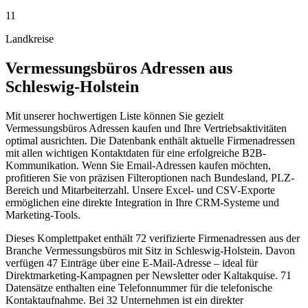
11
Landkreise
Vermessungsbüros
Adressen aus
Schleswig-Holstein
Mit unserer hochwertigen Liste können Sie gezielt
Vermessungsbüros Adressen kaufen und Ihre Vertriebsaktivitäten
optimal ausrichten. Die Datenbank enthält aktuelle Firmenadressen
mit allen wichtigen Kontaktdaten für eine erfolgreiche B2B-
Kommunikation. Wenn Sie Email-Adressen kaufen möchten,
profitieren Sie von präzisen Filteroptionen nach Bundesland, PLZ-
Bereich und Mitarbeiterzahl. Unsere Excel- und CSV-Exporte
ermöglichen eine direkte Integration in Ihre CRM-Systeme und
Marketing-Tools.
Dieses Komplettpaket enthält
72
verifizierte Firmenadressen aus der
Branche
Vermessungsbüros
mit Sitz in
Schleswig-Holstein
.
Davon
verfügen 47 Einträge über eine E-Mail-Adresse – ideal für
Direktmarketing-Kampagnen per Newsletter oder Kaltakquise.
71
Datensätze enthalten eine Telefonnummer für die telefonische
Kontaktaufnahme.
Bei 32 Unternehmen ist ein direkter