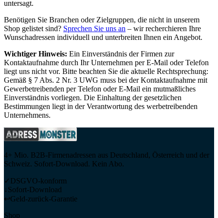
untersagt.
Benötigen Sie Branchen oder Zielgruppen, die nicht in unserem
Shop gelistet sind?
Sprechen Sie uns an
– wir recherchieren Ihre
Wunschadressen individuell und unterbreiten Ihnen ein Angebot.
Wichtiger Hinweis:
Ein Einverständnis der Firmen zur
Kontaktaufnahme durch Ihr Unternehmen per E-Mail oder Telefon
liegt uns nicht vor. Bitte beachten Sie die aktuelle Rechtsprechung:
Gemäß § 7 Abs. 2 Nr. 3 UWG muss bei der Kontaktaufnahme mit
Gewerbetreibenden per Telefon oder E-Mail ein mutmaßliches
Einverständnis vorliegen. Die Einhaltung der gesetzlichen
Bestimmungen liegt in der Verantwortung des werbetreibenden
Unternehmens.
4+ Mio. B2B-Firmenadressen aus Deutschland, Österreich und der
Schweiz. Sofort-Download. Kein Abo.
✓
DSGVO-konform
↓
Sofort-Download
↩
Geld-zurück-Garantie
Shop